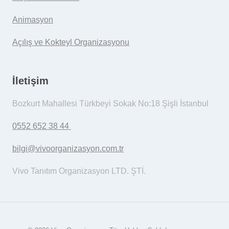
Animasyon
Açılış ve Kokteyl Organizasyonu
İletişim
Bozkurt Mahallesi Türkbeyi Sokak No:18 Şişli İstanbul
0552 652 38 44
bilgi@vivoorganizasyon.com.tr
Vivo Tanıtım Organizasyon LTD. ŞTİ.