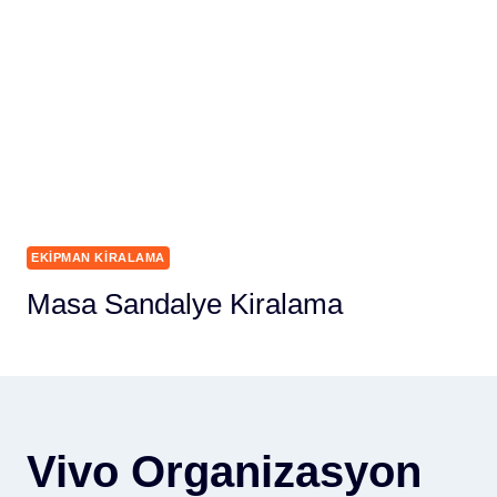
EKIPMAN KIRALAMA
Masa Sandalye Kiralama
Vivo Organizasyon