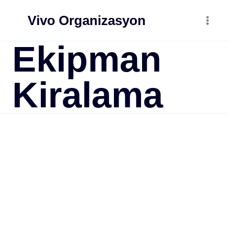
Skip
Vivo Organizasyon
to
content
Ekipman
Kiralama