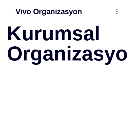
Skip
Vivo Organizasyon
to
content
Kurumsal
Organizasy