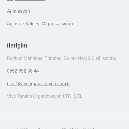
Animasyon
Açılış ve Kokteyl Organizasyonu
İletişim
Bozkurt Mahallesi Türkbeyi Sokak No:18 Şişli İstanbul
0552 652 38 44
bilgi@vivoorganizasyon.com.tr
Vivo Tanıtım Organizasyon LTD. ŞTİ.